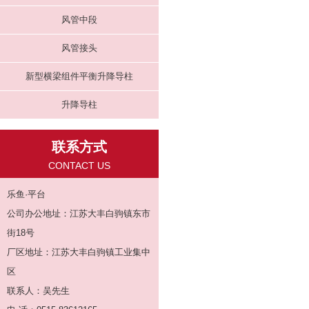
风管中段
风管接头
新型横梁组件平衡升降导柱
升降导柱
联系方式
CONTACT US
乐鱼·平台
公司办公地址：江苏大丰白驹镇东市
街18号
厂区地址：江苏大丰白驹镇工业集中
区
联系人：吴先生