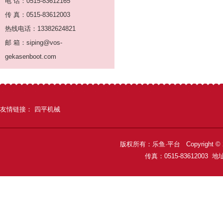
电 话：0515-83612165
传 真：0515-83612003
热线电话：13382624821
邮 箱：siping@vos-
gekasenboot.com
友情链接：
四平机械
版权所有：乐鱼·平台 Copyright © 20
传真：0515-83612003